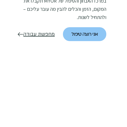
במרכז האבחון והטיפול של MYOR תקבלו את
המקום, הזמן והכלים להבין מה עובר עליכם –
ולהתחיל לשנות.
אני רוצה טיפול
מחפשת עבודה