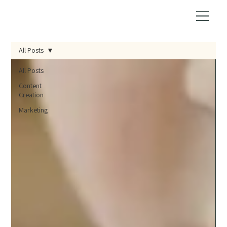
All Posts
All Posts
Content
Creation
Marketing