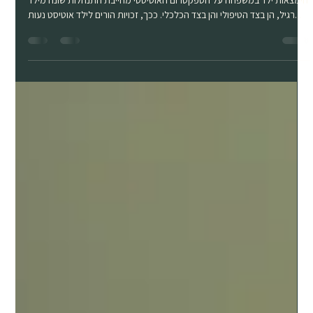
Aug 3, 2025
8 min read
מיצוי זכויות האוטיזם
הימצאות ילד במשפחה על הספקטרום האוטיסטי מחייבת התנהלות שונה מילד
רגיל, הן בצד הטיפולי והן בצד הכלכלי. ככך, זכויות הורים לילד אוטיסט נעות...