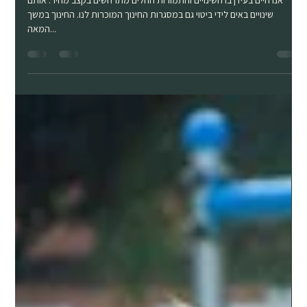
Aug 3, 2025
4 min read
למידה מבוססת מקום, מודל גני יער בעיר - מייאור
אנו חיים בעידן בו השינויים והתמורות החלים מתרחשים בקצב מהיר. אותם
שינויים באים לידי ביטוי גם במסגרות החינוך המוכרות לנו. החינוך במשך
המאה...